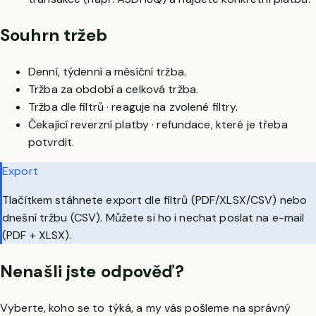
Souhrn tržeb
Denní, týdenní a měsíční tržba.
Tržba za období a celková tržba.
Tržba dle filtrů · reaguje na zvolené filtry.
Čekající reverzní platby · refundace, které je třeba
potvrdit.
Export
Tlačítkem stáhnete export dle filtrů (PDF/XLSX/CSV) nebo
dnešní tržbu (CSV). Můžete si ho i nechat poslat na e-mail
(PDF + XLSX).
Nenašli jste odpověď?
Vyberte, koho se to týká, a my vás pošleme na správný