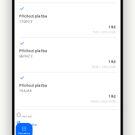
Příchozí platba
7ZQ923
1 Kč
15:51
| 25.6.2026
Příchozí platba
QQ3AZ2
1 Kč
10:06
| 25.6.2026
Příchozí platba
78AJAK
1 Kč
09:38
| 25.6.2026
Přehled
Transakce
Pokladna