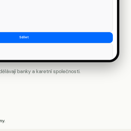
Sdílet
lávají banky a karetní společnosti.
my.