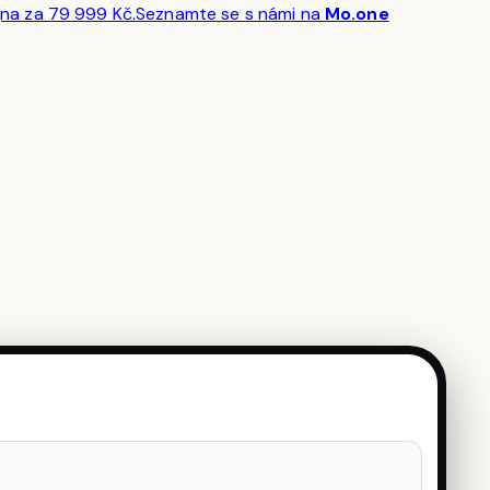
října za 79 999 Kč.
Seznamte se s námi na
Mo.one