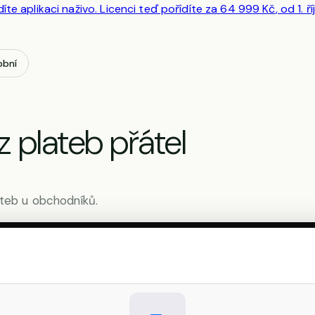
te aplikaci naživo. Licenci teď pořídíte za
64 999 Kč
, od 1. 
obní
z plateb přátel
lateb u obchodníků.